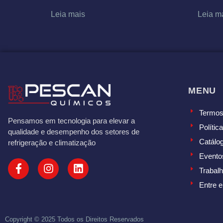
Leia mais
Leia m
MENU
Termos
Pensamos em tecnologia para elevar a
Polític
qualidade e desempenho dos setores de
Catálo
refrigeração e climatização
Evento
Trabal
Entre 
Copyright © 2025 Todos os Direitos Reservados