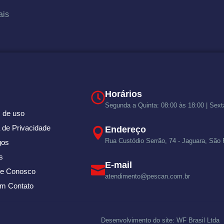
ais
Horários
Segunda a Quinta: 08:00 às 18:00 | Sext
 de uso
a de Privacidade
Endereço
Rua Custódio Serrão, 74 - Jaguara, São
gos
s
E-mail
he Conosco
atendimento@pescan.com.br
em Contato
Desenvolvimento do site: WF Brasil Ltda