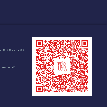
a: 08:00 às 17:00
 Paulo – SP