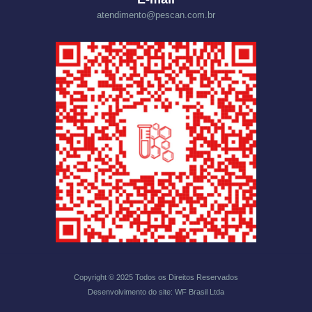
atendimento@pescan.com.br
Copyright © 2025 Todos os Direitos Reservados
Desenvolvimento do site: WF Brasil Ltda