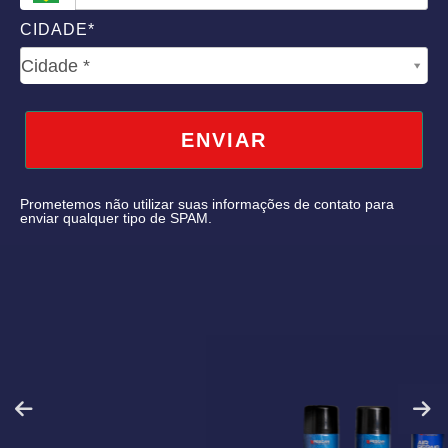
CIDADE*
CIDADE*
Cidade *
ENVIAR
Prometemos não utilizar suas informações de contato para
enviar qualquer tipo de SPAM.