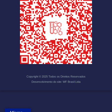
Copyright © 2025 Todos os Direitos Reservados
Desenvolvimento do site: WF Brasil Ltda