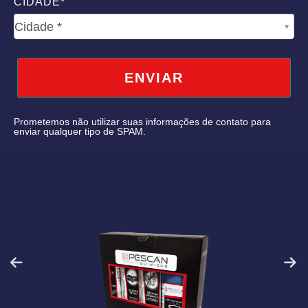
CIDADE*
CIDADE*
Cidade *
ENVIAR
Prometemos não utilizar suas informações de contato para
enviar qualquer tipo de SPAM.