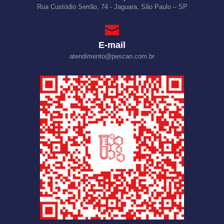
Rua Custódio Serrão, 74 - Jaguara, São Paulo – SP
E-mail
atendimento@pescan.com.br